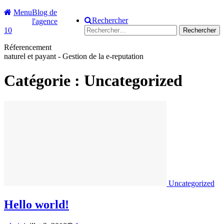
Aller
Menu
Blog de
Rechercher
au
l'agence
Rechercher :
contenu
10
Réferencement
naturel et payant - Gestion de la e-reputation
Catégorie :
Uncategorized
Uncategorized
Hello world!