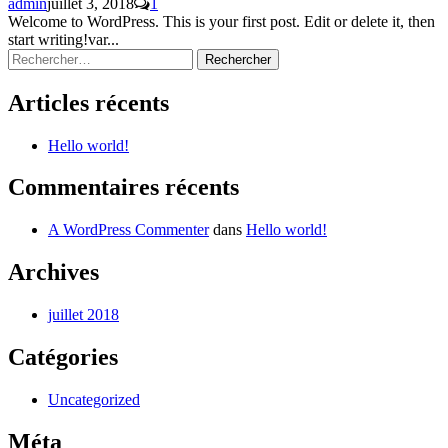
admin
juillet 3, 2018
1
Welcome to WordPress. This is your first post. Edit or delete it, then
start writing!var...
Rechercher :
Articles récents
Hello world!
Commentaires récents
A WordPress Commenter
dans
Hello world!
Archives
juillet 2018
Catégories
Uncategorized
Méta